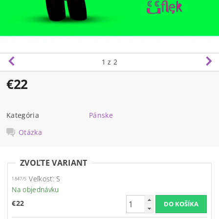
1
z 2
€22
Kategória
Pánske
Otázka
ZVOĽTE VARIANT
Veľkosť: S
1847/S
Na objednávku
€22