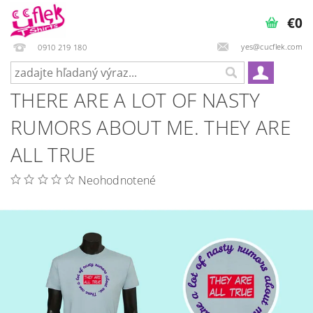
€0
yes@cucflek.com
0910 219 180
THERE ARE A LOT OF NASTY
RUMORS ABOUT ME. THEY ARE
ALL TRUE
Neohodnotené