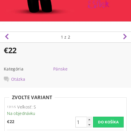
1
z 2
€22
Kategória
Pánske
Otázka
ZVOĽTE VARIANT
Veľkosť: S
1311/S
Na objednávku
€22