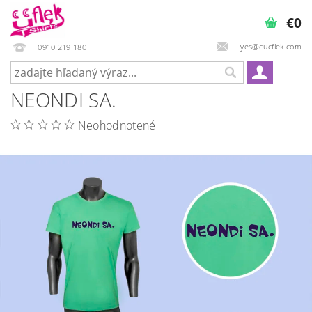
€0
yes@cucflek.com
0910 219 180
NEONDI SA.
Neohodnotené