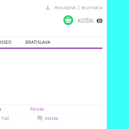
|
PRIHLÁSENIE
REGISTRÁCIA
KOŠÍK:
€0
ISSED
BRATISLAVA
a
Pánske
Tlač
Otázka