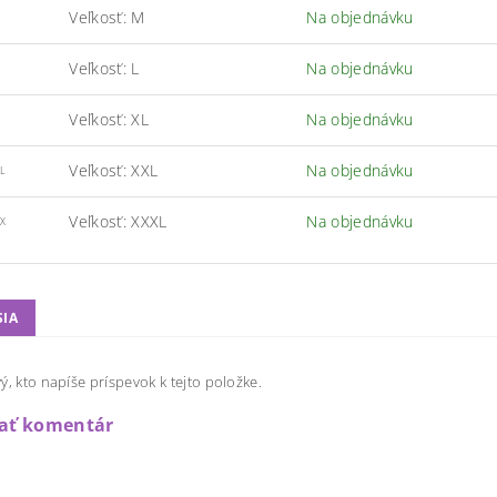
Veľkosť: M
Na objednávku
Veľkosť: L
Na objednávku
Veľkosť: XL
Na objednávku
Veľkosť: XXL
Na objednávku
L
Veľkosť: XXXL
Na objednávku
X
SIA
ý, kto napíše príspevok k tejto položke.
dať komentár