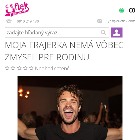
€0
yes@cucflek.com
0910 219 180
MOJA FRAJERKA NEMÁ VÔBEC
ZMYSEL PRE RODINU
Neohodnotené