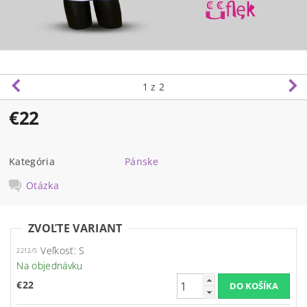
1
z 2
€22
Kategória
Pánske
Otázka
ZVOĽTE VARIANT
Veľkosť: S
2212/S
Na objednávku
€22