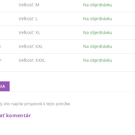
Veľkosť: M
Na objednávku
Veľkosť: L
Na objednávku
Veľkosť: XL
Na objednávku
Veľkosť: XXL
Na objednávku
L
Veľkosť: XXXL
Na objednávku
X
SIA
ý, kto napíše príspevok k tejto položke.
dať komentár