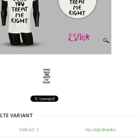
ĽTE VARIANT
Veľkosť: S
Na objednávku