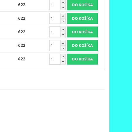
€22
€22
€22
€22
€22