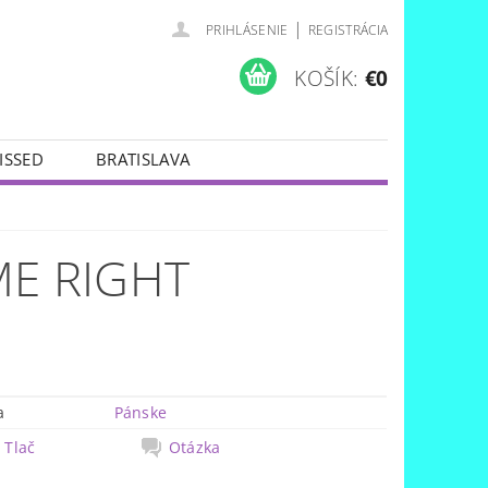
|
PRIHLÁSENIE
REGISTRÁCIA
KOŠÍK:
€0
ISSED
BRATISLAVA
ME RIGHT
a
Pánske
Tlač
Otázka