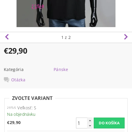
1
z 2
€29,90
Kategória
Pánske
Otázka
ZVOĽTE VARIANT
Veľkosť: S
2975/S
Na objednávku
€29,90