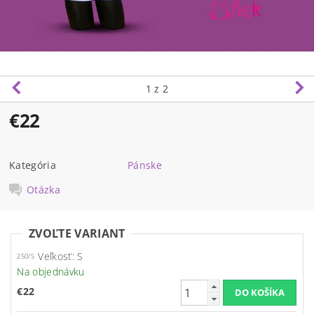
1
z 2
€22
Kategória
Pánske
Otázka
ZVOĽTE VARIANT
Veľkosť: S
250/S
Na objednávku
€22