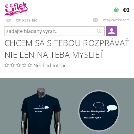
€0
yes@cucflek.com
0910 219 180
CHCEM SA S TEBOU ROZPRÁVAŤ
NIE LEN NA TEBA MYSLIEŤ
Neohodnotené