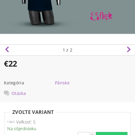
1
z 2
€22
Kategória
Pánske
Otázka
ZVOĽTE VARIANT
Veľkosť: S
136/S
Na objednávku