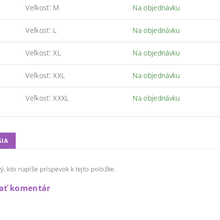
Veľkosť: M
Na objednávku
Veľkosť: L
Na objednávku
Veľkosť: XL
Na objednávku
Veľkosť: XXL
Na objednávku
Veľkosť: XXXL
Na objednávku
SIA
ý, kto napíše príspevok k tejto položke.
dať komentár