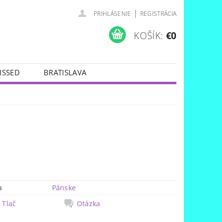
|
PRIHLÁSENIE
REGISTRÁCIA
KOŠÍK:
€0
ISSED
BRATISLAVA
a
Pánske
Tlač
Otázka