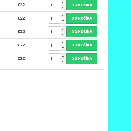
€22
€22
€22
€22
€22