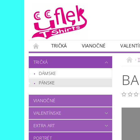
TRIČKÁ
VIANOČNÉ
VALENTÍ
SKUPINOVÉ
OTÁZKA..?:)
T
TRIČKÁ
DÁMSKE
BA
PÁNSKE
VIANOČNÉ
VALENTÍNSKE
EXTRA ART
PORTRÉT