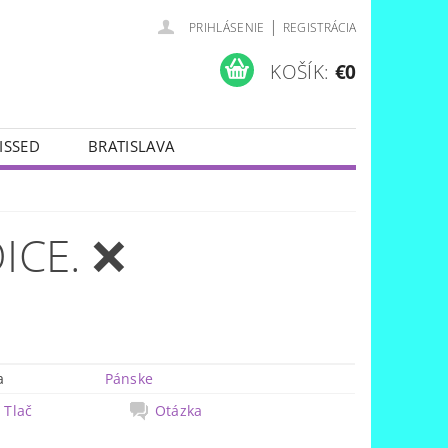
|
PRIHLÁSENIE
REGISTRÁCIA
KOŠÍK:
€0
ISSED
BRATISLAVA
ICE. ❌
a
Pánske
Tlač
Otázka