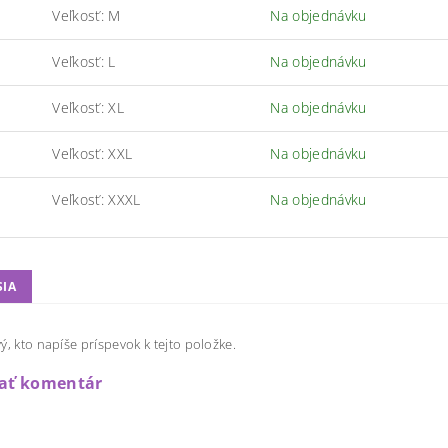
Veľkosť: M
Na objednávku
Veľkosť: L
Na objednávku
Veľkosť: XL
Na objednávku
Veľkosť: XXL
Na objednávku
Veľkosť: XXXL
Na objednávku
SIA
ý, kto napíše príspevok k tejto položke.
dať komentár