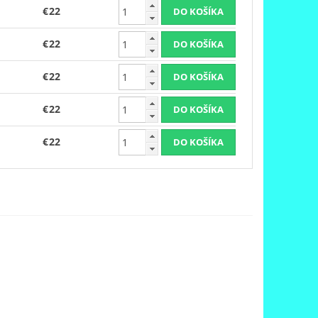
€22
€22
€22
€22
€22