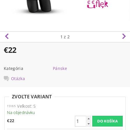
1
z 2
€22
Kategória
Pánske
Otázka
ZVOĽTE VARIANT
Veľkosť: S
1518/S
Na objednávku
€22