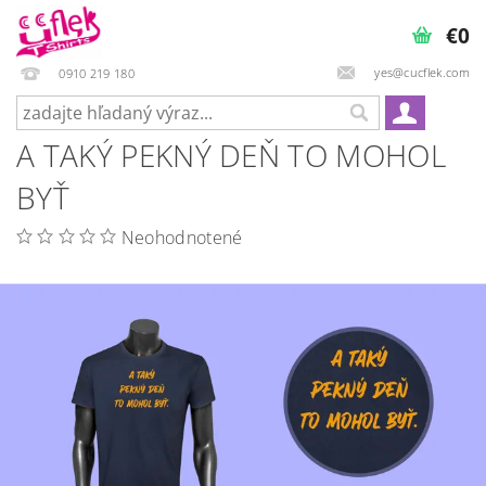
€0
yes@cucflek.com
0910 219 180
A TAKÝ PEKNÝ DEŇ TO MOHOL
BYŤ
Neohodnotené