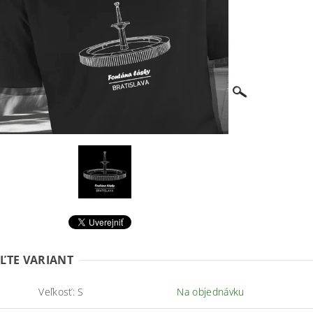
ĽTE VARIANT
Veľkosť: S
Na objednávku