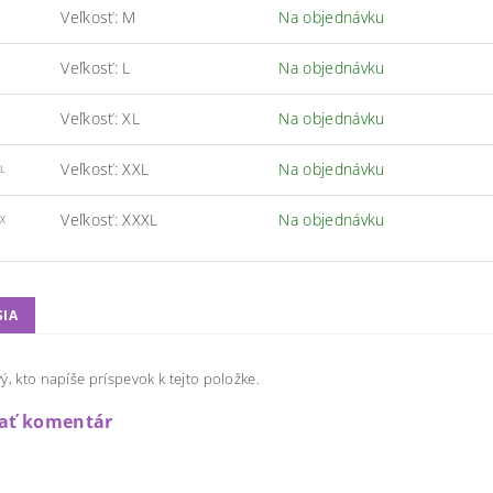
Veľkosť: M
Na objednávku
Veľkosť: L
Na objednávku
Veľkosť: XL
Na objednávku
Veľkosť: XXL
Na objednávku
L
Veľkosť: XXXL
Na objednávku
X
SIA
ý, kto napíše príspevok k tejto položke.
dať komentár