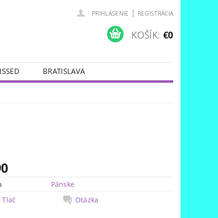
|
PRIHLÁSENIE
REGISTRÁCIA
KOŠÍK:
€0
ISSED
BRATISLAVA
90
a
Pánske
Tlač
Otázka