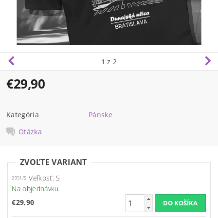
1
z 2
€29,90
Kategória
Pánske
Otázka
ZVOĽTE VARIANT
Veľkosť: S
2951/S
Na objednávku
€29,90