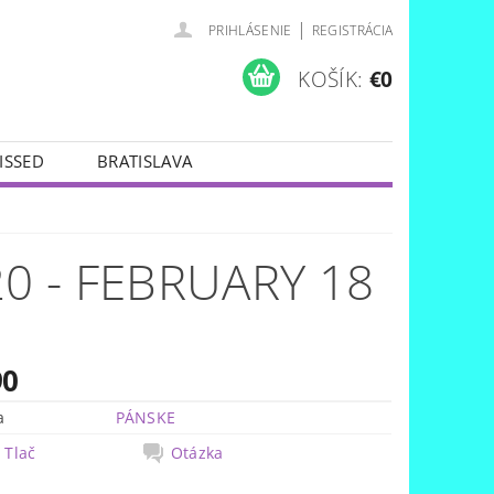
|
PRIHLÁSENIE
REGISTRÁCIA
KOŠÍK:
€0
ISSED
BRATISLAVA
0 - FEBRUARY 18
90
a
PÁNSKE
Tlač
Otázka