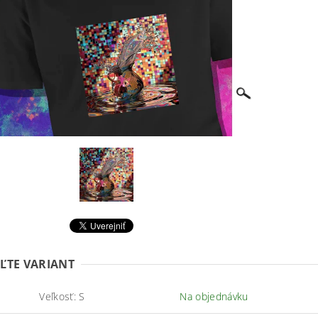
ĽTE VARIANT
Veľkosť: S
Na objednávku