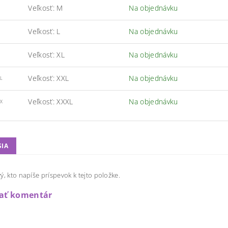
Veľkosť: M
Na objednávku
Veľkosť: L
Na objednávku
Veľkosť: XL
Na objednávku
Veľkosť: XXL
Na objednávku
L
Veľkosť: XXXL
Na objednávku
X
SIA
ý, kto napíše príspevok k tejto položke.
dať komentár