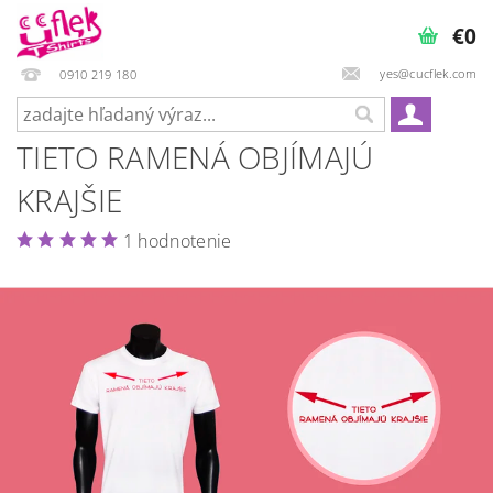
€0
yes@cucflek.com
0910 219 180
TIETO RAMENÁ OBJÍMAJÚ
KRAJŠIE
1 hodnotenie