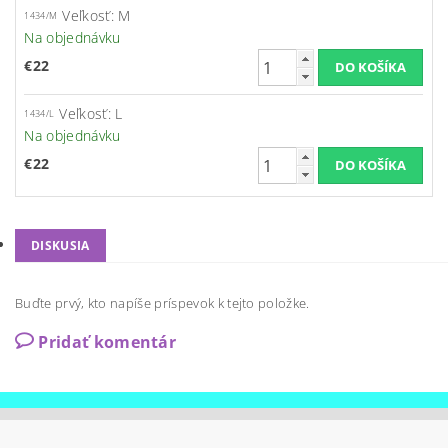
Veľkosť: M
1434/M
Na objednávku
€22
Veľkosť: L
1434/L
Na objednávku
€22
DISKUSIA
Buďte prvý, kto napíše príspevok k tejto položke.
Pridať komentár