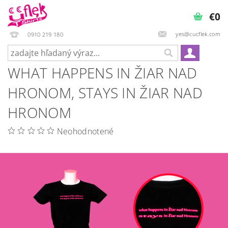
€0
yes@cucflek.com
0910 219 180
WHAT HAPPENS IN ŽIAR NAD
HRONOM, STAYS IN ŽIAR NAD
HRONOM
Neohodnotené