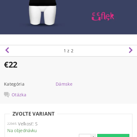
1
z 2
€22
Kategória
Dámske
Otázka
ZVOĽTE VARIANT
Veľkosť: S
2254/S
Na objednávku