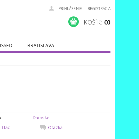
|
PRIHLÁSENIE
REGISTRÁCIA
KOŠÍK:
€0
ISSED
BRATISLAVA
a
Dámske
Tlač
Otázka