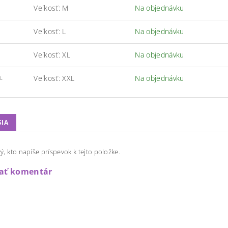
Veľkosť: M
Na objednávku
Veľkosť: L
Na objednávku
Veľkosť: XL
Na objednávku
Veľkosť: XXL
Na objednávku
L
SIA
ý, kto napíše príspevok k tejto položke.
dať komentár