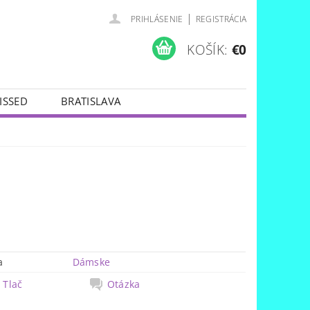
|
PRIHLÁSENIE
REGISTRÁCIA
KOŠÍK:
€0
ISSED
BRATISLAVA
a
Dámske
Tlač
Otázka