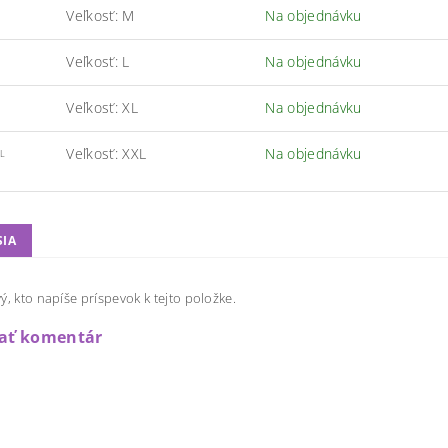
Veľkosť: M
Na objednávku
Veľkosť: L
Na objednávku
Veľkosť: XL
Na objednávku
Veľkosť: XXL
Na objednávku
L
SIA
ý, kto napíše príspevok k tejto položke.
dať komentár