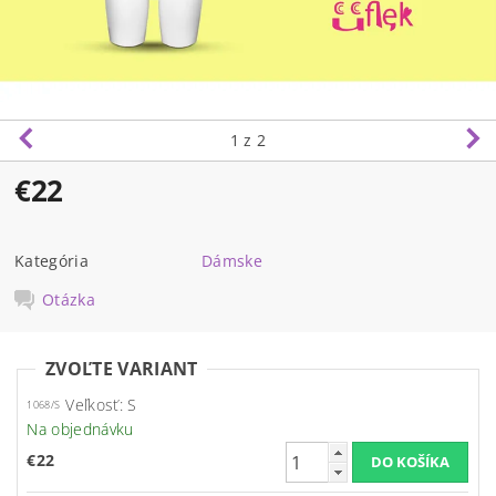
1
z 2
€22
Kategória
Dámske
Otázka
ZVOĽTE VARIANT
Veľkosť: S
1068/S
Na objednávku
€22