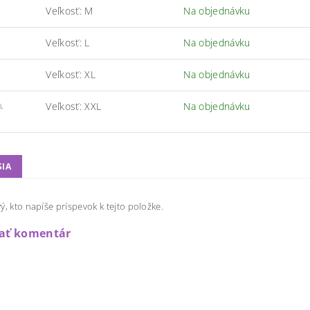
Veľkosť: M
Na objednávku
Veľkosť: L
Na objednávku
Veľkosť: XL
Na objednávku
Veľkosť: XXL
Na objednávku
L
SIA
ý, kto napíše príspevok k tejto položke.
dať komentár