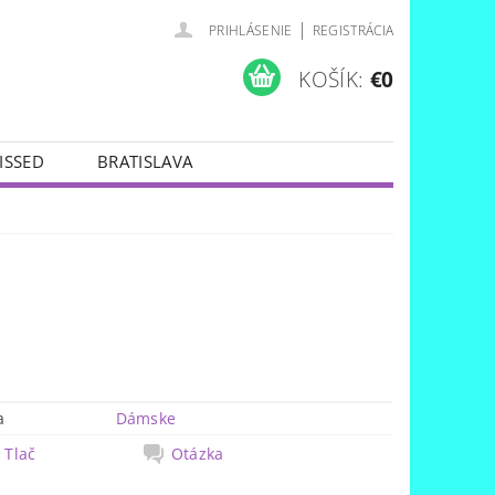
|
PRIHLÁSENIE
REGISTRÁCIA
KOŠÍK:
€0
ISSED
BRATISLAVA
a
Dámske
Tlač
Otázka