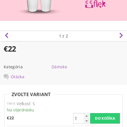
1
z 2
€22
Kategória
Dámske
Otázka
ZVOĽTE VARIANT
Veľkosť: S
1901/S
Na objednávku
€22