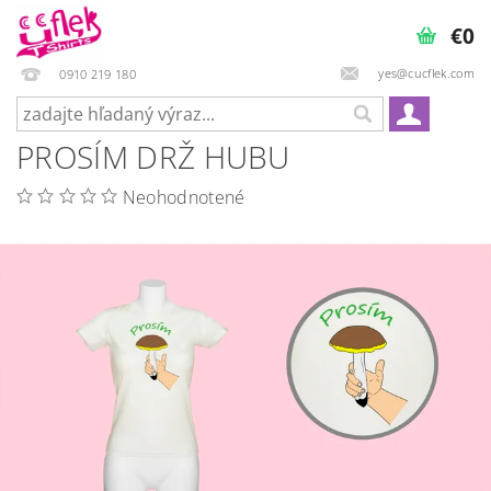
€0
yes@cucflek.com
0910 219 180
PROSÍM DRŽ HUBU
Neohodnotené