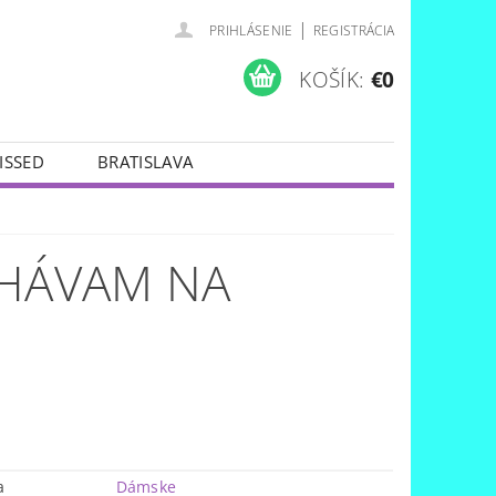
|
PRIHLÁSENIE
REGISTRÁCIA
KOŠÍK:
€0
ISSED
BRATISLAVA
CHÁVAM NA
a
Dámske