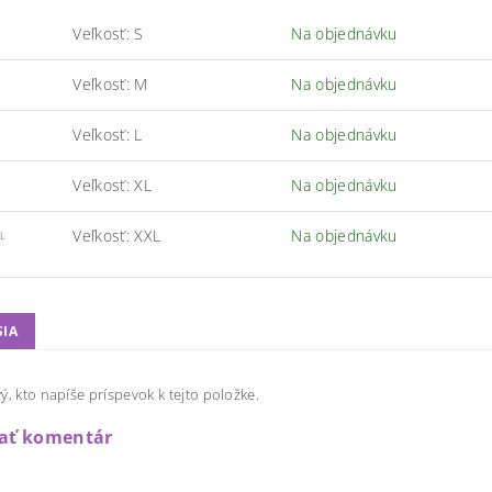
Veľkosť: S
Na objednávku
Veľkosť: M
Na objednávku
Veľkosť: L
Na objednávku
Veľkosť: XL
Na objednávku
Veľkosť: XXL
Na objednávku
L
SIA
ý, kto napíše príspevok k tejto položke.
dať komentár