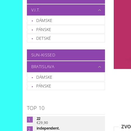
V.I.T.
DÁMSKE
PÁNSKE
DETSKÉ
SUN-KISSED
BRATISLAVA
DÁMSKE
PÁNSKE
TOP 10
22
€29,90
ZVO
independent.