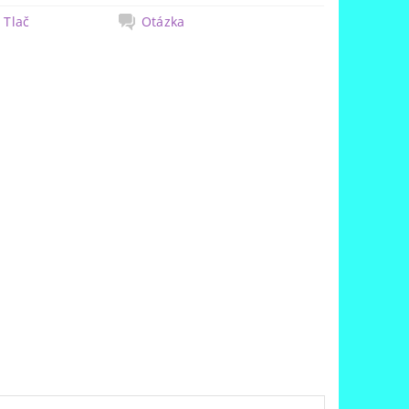
Tlač
Otázka