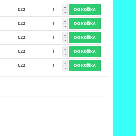
€22
€22
€22
€22
€22