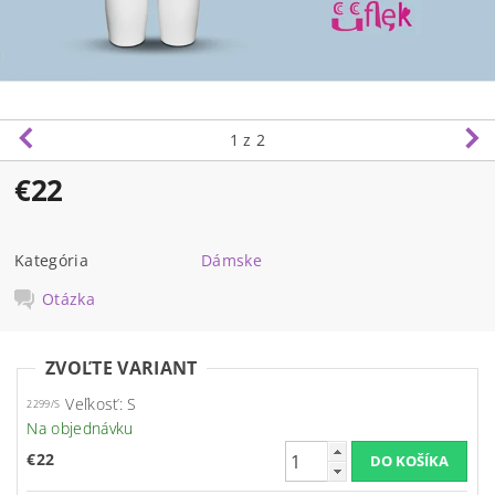
1
z 2
€22
Kategória
Dámske
Otázka
ZVOĽTE VARIANT
Veľkosť: S
2299/S
Na objednávku
€22