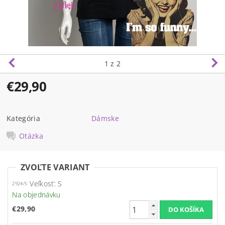
1
z 2
€29,90
Kategória
Dámske
Otázka
ZVOĽTE VARIANT
Veľkosť: S
2924/S
Na objednávku
€29,90