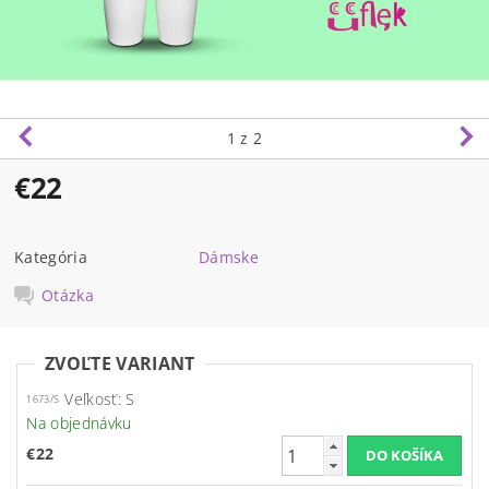
1
z 2
€22
Kategória
Dámske
Otázka
ZVOĽTE VARIANT
Veľkosť: S
1673/S
Na objednávku
€22