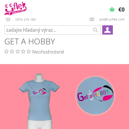
€0
yes@cucflek.com
0910 219 180
GET A HOBBY
Neohodnotené