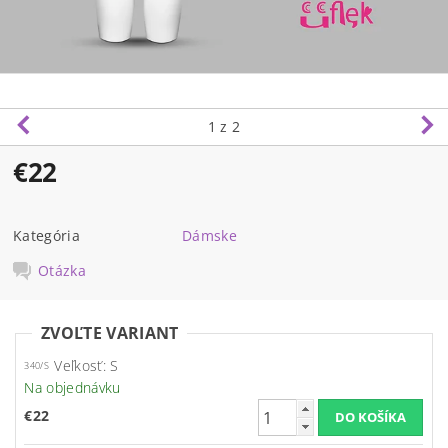
1
z 2
€22
Kategória
Dámske
Otázka
ZVOĽTE VARIANT
Veľkosť: S
340/S
Na objednávku
€22