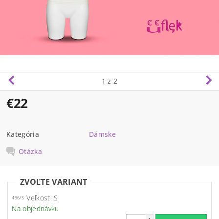
1
z 2
€22
Kategória
Dámske
Otázka
ZVOĽTE VARIANT
Veľkosť: S
496/S
Na objednávku