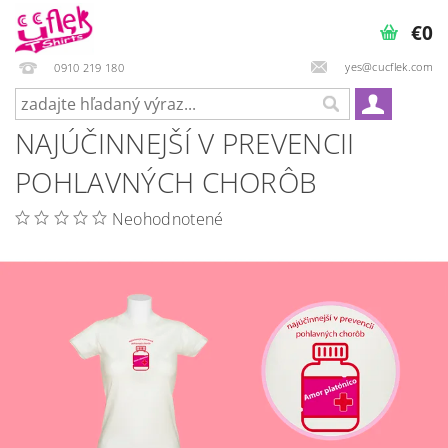
€0
yes@cucflek.com
0910 219 180
NAJÚČINNEJŠÍ V PREVENCII
POHLAVNÝCH CHORÔB
Neohodnotené