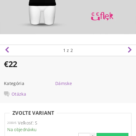
1
z 2
€22
Kategória
Dámske
Otázka
ZVOĽTE VARIANT
Veľkosť: S
2030/S
Na objednávku