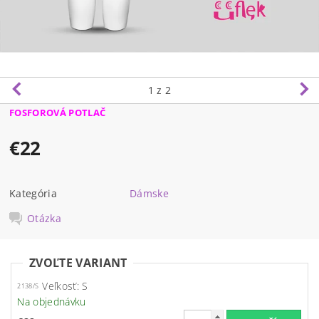
1
z 2
FOSFOROVÁ POTLAČ
€22
Kategória
Dámske
Otázka
ZVOĽTE VARIANT
Veľkosť: S
2138/S
Na objednávku