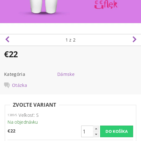
1
z 2
€22
Kategória
Dámske
Otázka
ZVOĽTE VARIANT
Veľkosť: S
1389/S
Na objednávku
€22