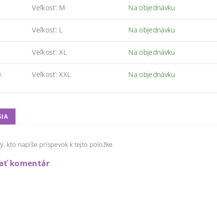
Veľkosť: M
Na objednávku
Veľkosť: L
Na objednávku
Veľkosť: XL
Na objednávku
Veľkosť: XXL
Na objednávku
L
SIA
ý, kto napíše príspevok k tejto položke.
dať komentár