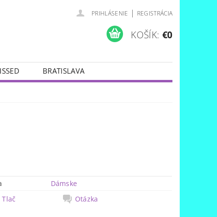
|
PRIHLÁSENIE
REGISTRÁCIA
KOŠÍK:
€0
ISSED
BRATISLAVA
a
Dámske
Tlač
Otázka