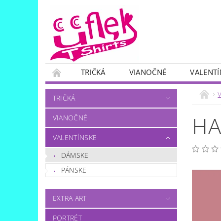
TRIČKÁ
VIANOČNÉ
VALENTÍ
SKUPINOVÉ
OTÁZKA..?:)
TRIČKÁ
HA
VIANOČNÉ
VALENTÍNSKE
DÁMSKE
PÁNSKE
EXTRA ART
PORTRÉT